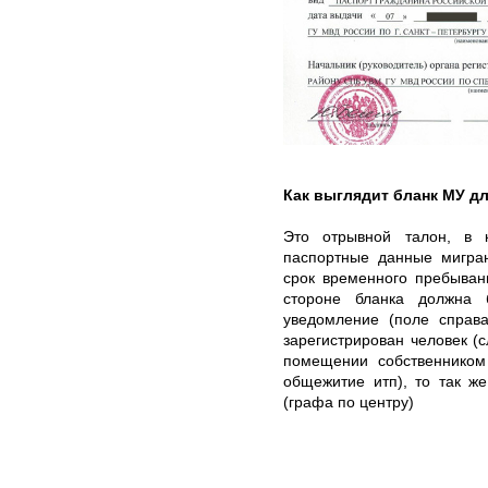
Как выглядит бланк МУ д
Это отрывной талон, в 
паспортные данные мигран
срок временного пребыван
стороне бланка должна
уведомление (поле справа
зарегистрирован человек (
помещении собственником 
общежитие итп), то так ж
(графа по центру)