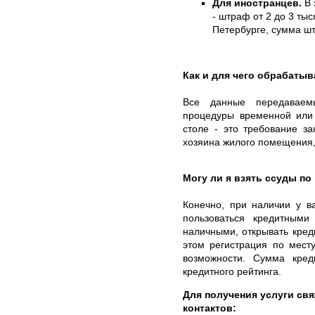
Для иностранцев.
В 
- штраф от 2 до 3 тыс
Петербурге, сумма шт
Как и для чего обрабаты
Все данные передаваем
процедуры временной или 
столе - это требование за
хозяина жилого помещения, 
Могу ли я взять ссуды п
Конечно, при наличии у в
пользоваться кредитными
наличными, открывать кред
этом регистрация по мест
возможности. Сумма кред
кредитного рейтинга.
Для получения услуги свя
контактов: