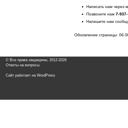
Написать нам через 
Позвоните нам
7-937
Напишите нам сообще
Обновление страницы: 06.0
© Все права защищены, 2012-2026
Ответы на вопросы.
Сайт работает на WordPress