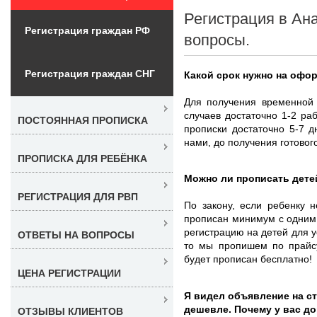
Регистрация в Ан
Регистрация граждан РФ
вопросы.
Регистрация граждан СНГ
Какой срок нужно на офо
Для получения временной 
случаев достаточно 1-2 р
ПОСТОЯННАЯ ПРОПИСКА
прописки достаточно 5-7 
нами, до получения готовог
ПРОПИСКА ДЛЯ РЕБЁНКА
Можно ли прописать дете
РЕГИСТРАЦИЯ ДЛЯ РВП
По закону, если ребенку 
прописан минимум с одним 
регистрацию на детей для у
ОТВЕТЫ НА ВОПРОСЫ
то мы пропишем по прайсу 
будет прописан бесплатно!
ЦЕНА РЕГИСТРАЦИИ
Я видел объявление на ст
дешевле. Почему у вас д
ОТЗЫВЫ КЛИЕНТОВ